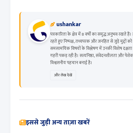
ushankar
पत्रकारिता के क्षेत्र में 8 वर्षों का समृद्ध अनुभव रखते ह
रहते हुए निष्पक्ष, तथ्यपरक और जनहित से जुड़े मुद्दों
समसामयिक विषयों के विश्लेषण में उनकी विशेष दक्षता 
गहरी पकड़ रही है। सत्यनिष्ठा, संवेदनशीलता और पेशेवर प्र
विश्वसनीय पहचान बनाई है।
और लेख देखें
इससे जुड़ी अन्य ताज़ा खबरें