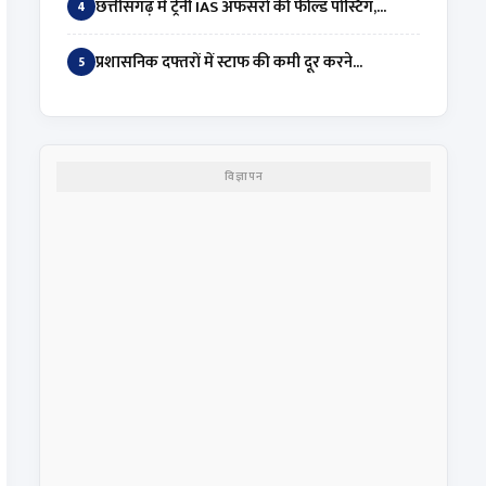
छत्तीसगढ़ में ट्रेनी IAS अफसरों की फील्ड पोस्टिंग,...
4
प्रशासनिक दफ्तरों में स्टाफ की कमी दूर करने...
5
विज्ञापन