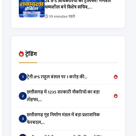
24 IFS अधिकारियों का ट्रांसफर: गणवीर
धम्मशील बने विशेष सचिव,...
59 minutes पहले
ट्रेंडिंग
ट्रेनी IPS राहुल बंसल पर 1 करोड़ की...
1
छत्तीसगढ़ में 1235 सरकारी नौकरियों का बड़ा
2
तोहफा,...
छत्तीसगढ़ गृह निर्माण मंडल में बड़ा प्रशासनिक
3
फेरबदल,...