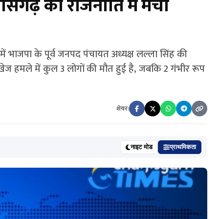
तीसगढ़ की राजनीति में मचा
 में भाजपा के पूर्व जनपद पंचायत अध्यक्ष लल्ला सिंह की
हमले में कुल 3 लोगों की मौत हुई है, जबकि 2 गंभीर रूप
शेयर:
नाइट मोड
प्राथमिकता