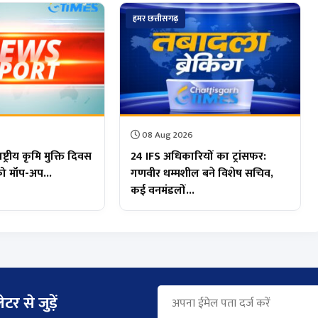
हमर छत्तीसगढ़
08 Aug 2026
्ट्रीय कृमि मुक्ति दिवस
24 IFS अधिकारियों का ट्रांसफर:
को मॉप-अप...
गणवीर धम्मशील बने विशेष सचिव,
कई वनमंडलों...
टर से जुड़ें