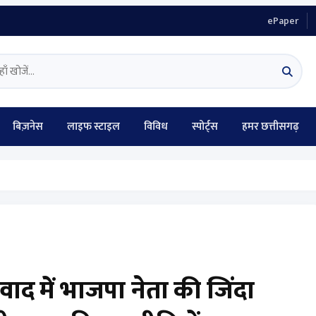
ePaper
बिज़नेस
लाइफ स्टाइल
विविध
स्पोर्ट्स
हमर छत्तीसगढ़
िवाद में भाजपा नेता की जिंदा