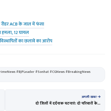
रीडर ACB के जाल में फंसा
से हमला, 12 घायल
 विस्थापितों का छलावे का आरोप
CrimeNews #BJPLeader #Sonhat #CGNews #BreakingNews
अगली खबर
दो जिलों में दर्दनाक घटनाएं: दो परिवारों के...