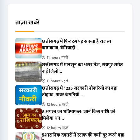
ताज़ा खबरें
छत्तीसगढ़ में फिर ठप पड़ सकता है राजस्व
कामकाज, बेमियादी...
11 hours पहले
छत्तीसगढ़ में मानसून का असर तेज, रायपुर समेत
कई जिलों...
11 hours पहले
छत्तीसगढ़ में 1235 सरकारी नौकरियों का बड़ा
तोहफा, पावर कंपनियों...
12 hours पहले
8 अगस्त का भविष्यफल: जानें किस राशि को
मिलेगा धन...
12 hours पहले
प्रशासनिक दफ्तरों में स्टाफ की कमी दूर करने बड़ा