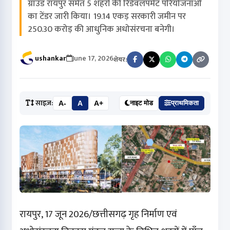
ग्राउंड रायपुर समेत 5 शहरों की रिडेवलपमेंट परियोजनाओं
का टेंडर जारी किया। 19.14 एकड़ सरकारी जमीन पर
250.30 करोड़ की आधुनिक अधोसंरचना बनेगी।
ushankar
June 17, 2026
शेयर:
साइज़:
A-
A
A+
नाइट मोड
प्राथमिकता
रायपुर, 17 जून 2026/छत्तीसगढ़ गृह निर्माण एवं