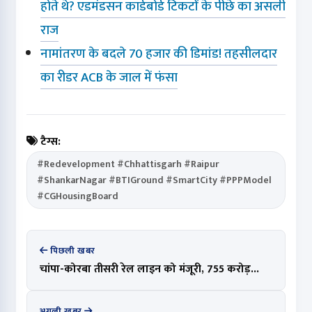
होते थे? एडमंडसन कार्डबोर्ड टिकटों के पीछे का असली
राज
नामांतरण के बदले 70 हजार की डिमांड! तहसीलदार
का रीडर ACB के जाल में फंसा
टैग्स:
#Redevelopment #Chhattisgarh #Raipur
#ShankarNagar #BTIGround #SmartCity #PPPModel
#CGHousingBoard
पिछली खबर
चांपा-कोरबा तीसरी रेल लाइन को मंजूरी, 755 करोड़...
अगली खबर